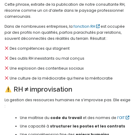
Cette phrase, extraite de la publication de notre consultante RH,
résonne comme un cri d’alerte dans le paysage professionnel
camerounais.
Dans de nombreuses entreprises, la
fonction RH
est occupée
par des profils non qualifiés, parfois parachutés par relations,
souvent déconnectés des réalités du terrain. Résultat :
Des compétences qui stagnent
Des outils RH inexistants ou mal conçus
Une explosion des contentieux sociaux
Une culture de la médiocratie qui freine la méritocratie
RH ≠ improvisation
La gestion des ressources humaines ne s’improvise pas. Elle exige
:
Une maîtrise du
code du travail
et des normes de
l’OIT
Une capacité à
structurer les postes et les contrats
Une compréhension fine des
enjeux humains,