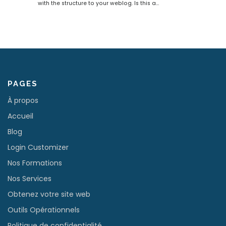
with the structure to your weblog. Is this a…
PAGES
À propos
Accueil
Blog
Login Customizer
Nos Formations
Nos Services
Obtenez votre site web
Outils Opérationnels
Politique de confidentialité