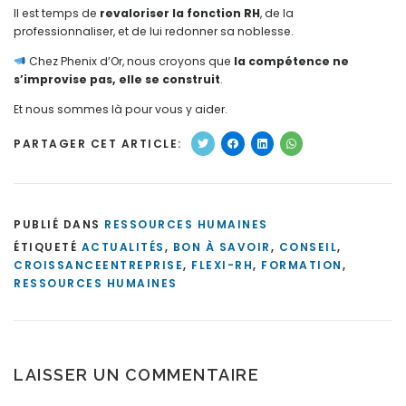
Il est temps de
revaloriser la fonction RH
, de la
professionnaliser, et de lui redonner sa noblesse.
Chez Phenix d’Or, nous croyons que
la compétence ne
s’improvise pas, elle se construit
.
Et nous sommes là pour vous y aider.
PARTAGER CET ARTICLE:
PUBLIÉ DANS
RESSOURCES HUMAINES
ÉTIQUETÉ
ACTUALITÉS
,
BON À SAVOIR
,
CONSEIL
,
CROISSANCEENTREPRISE
,
FLEXI-RH
,
FORMATION
,
RESSOURCES HUMAINES
LAISSER UN COMMENTAIRE