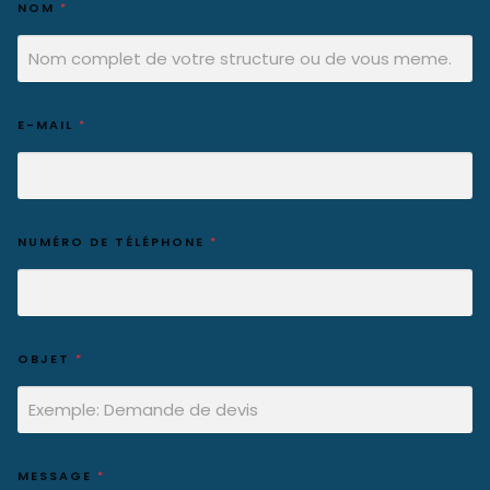
NOM
*
E-MAIL
*
NUMÉRO DE TÉLÉPHONE
*
OBJET
*
MESSAGE
*