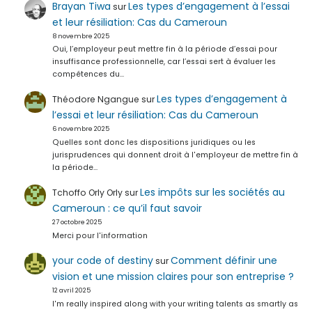
Brayan Tiwa
Les types d’engagement à l’essai
sur
et leur résiliation: Cas du Cameroun
8 novembre 2025
Oui, l’employeur peut mettre fin à la période d’essai pour
insuffisance professionnelle, car l’essai sert à évaluer les
compétences du…
Les types d’engagement à
Théodore Ngangue
sur
l’essai et leur résiliation: Cas du Cameroun
6 novembre 2025
Quelles sont donc les dispositions juridiques ou les
jurisprudences qui donnent droit à l'employeur de mettre fin à
la période…
Les impôts sur les sociétés au
Tchoffo Orly Orly
sur
Cameroun : ce qu’il faut savoir
27 octobre 2025
Merci pour l'information
your code of destiny
Comment définir une
sur
vision et une mission claires pour son entreprise ?
12 avril 2025
I'm really inspired along with your writing talents as smartly as