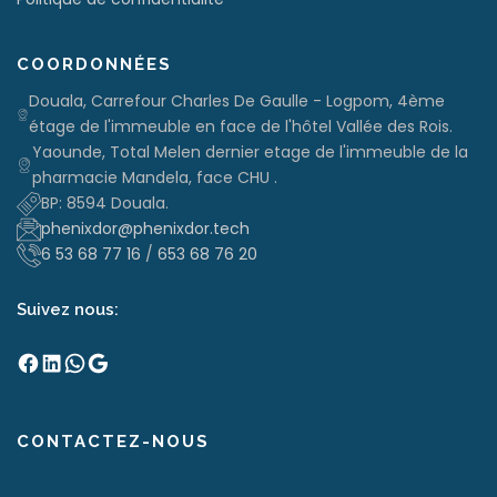
COORDONNÉES
Douala, Carrefour Charles De Gaulle - Logpom, 4ème
étage de l'immeuble en face de l'hôtel Vallée des Rois.
Yaounde, Total Melen dernier etage de l'immeuble de la
pharmacie Mandela, face CHU .
BP: 8594 Douala.
phenixdor@phenixdor.tech
6 53 68 77 16
/
653 68 76 20
Suivez nous:
Facebook
LinkedIn
WhatsApp
Google
CONTACTEZ-NOUS