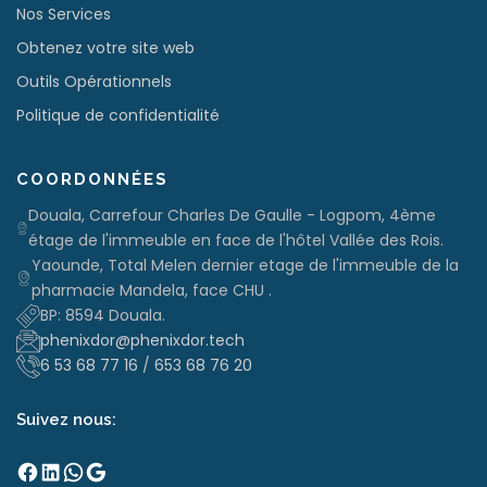
Nos Services
Obtenez votre site web
Outils Opérationnels
Politique de confidentialité
COORDONNÉES
Douala, Carrefour Charles De Gaulle - Logpom, 4ème
étage de l'immeuble en face de l'hôtel Vallée des Rois.
Yaounde, Total Melen dernier etage de l'immeuble de la
pharmacie Mandela, face CHU .
BP: 8594 Douala.
phenixdor@phenixdor.tech
6 53 68 77 16
/
653 68 76 20
Suivez nous:
Facebook
LinkedIn
WhatsApp
Google