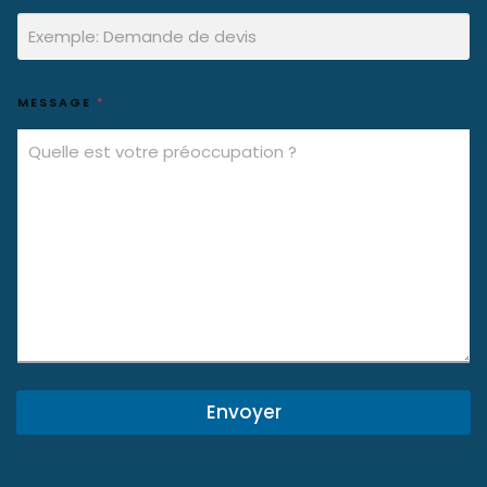
MESSAGE
*
Envoyer