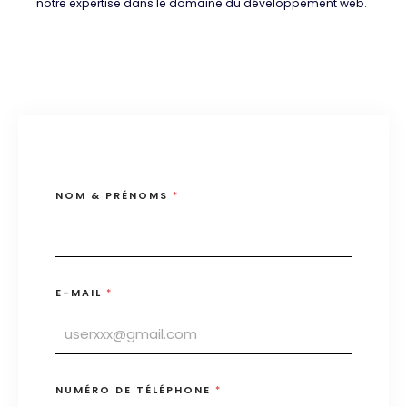
notre expertise dans le domaine du développement web.
NOM & PRÉNOMS
*
E-MAIL
*
NUMÉRO DE TÉLÉPHONE
*