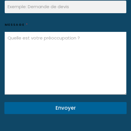
MESSAGE
*
Envoyer