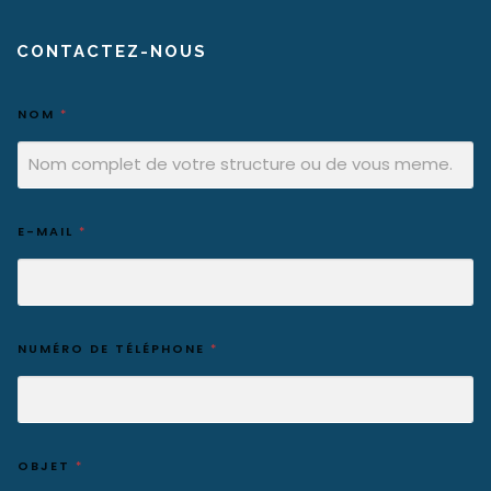
CONTACTEZ-NOUS
NOM
*
E-MAIL
*
NUMÉRO DE TÉLÉPHONE
*
OBJET
*