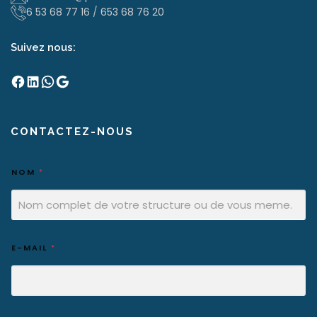
6 53 68 77 16
/
653 68 76 20
Suivez nous:
Facebook
LinkedIn
WhatsApp
Google
CONTACTEZ-NOUS
NOM
*
E-MAIL
*