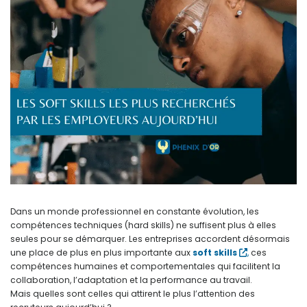
Dans un monde professionnel en constante évolution, les
compétences techniques (hard skills) ne suffisent plus à elles
seules pour se démarquer. Les entreprises accordent désormais
une place de plus en plus importante aux
soft skills
,
ces
compétences humaines et comportementales qui facilitent la
collaboration, l’adaptation et la performance au travail.
Mais quelles sont celles qui attirent le plus l’attention des