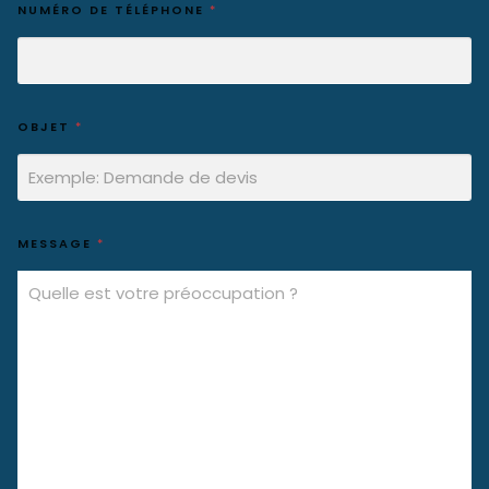
NUMÉRO DE TÉLÉPHONE
*
OBJET
*
MESSAGE
*