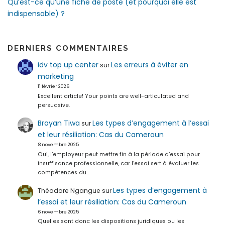
Qu’est-ce qu’une fiche de poste (et pourquoi elle est
indispensable) ?
DERNIERS COMMENTAIRES
idv top up center
Les erreurs à éviter en
sur
marketing
11 février 2026
Excellent article! Your points are well-articulated and
persuasive.
Brayan Tiwa
Les types d’engagement à l’essai
sur
et leur résiliation: Cas du Cameroun
8 novembre 2025
Oui, l’employeur peut mettre fin à la période d’essai pour
insuffisance professionnelle, car l’essai sert à évaluer les
compétences du…
Les types d’engagement à
Théodore Ngangue
sur
l’essai et leur résiliation: Cas du Cameroun
6 novembre 2025
Quelles sont donc les dispositions juridiques ou les