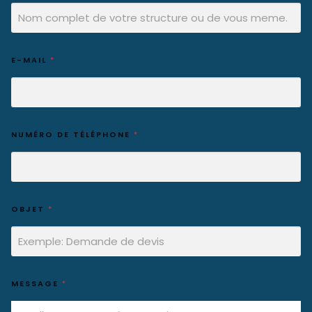
E-MAIL
*
NUMÉRO DE TÉLÉPHONE
*
OBJET
*
MESSAGE
*