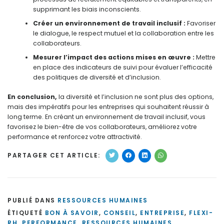
supprimant les biais inconscients.
Créer un environnement de travail inclusif :
Favoriser
le dialogue, le respect mutuel et la collaboration entre les
collaborateurs.
Mesurer l’impact des actions mises en œuvre :
Mettre
en place des indicateurs de suivi pour évaluer l’efficacité
des politiques de diversité et d’inclusion.
En conclusion,
la diversité et l’inclusion ne sont plus des options,
mais des impératifs pour les entreprises qui souhaitent réussir à
long terme. En créant un environnement de travail inclusif, vous
favorisez le bien-être de vos collaborateurs, améliorez votre
performance et renforcez votre attractivité.
PARTAGER CET ARTICLE:
PUBLIÉ DANS
RESSOURCES HUMAINES
ÉTIQUETÉ
BON À SAVOIR
,
CONSEIL
,
ENTREPRISE
,
FLEXI-
RH
,
PERFORMANCE
,
RESSOURCES HUMAINES