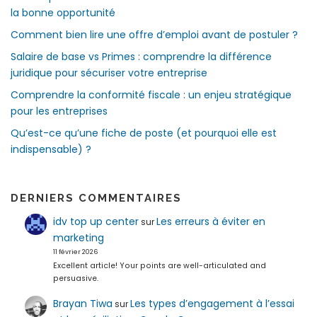
la bonne opportunité
Comment bien lire une offre d’emploi avant de postuler ?
Salaire de base vs Primes : comprendre la différence
juridique pour sécuriser votre entreprise
Comprendre la conformité fiscale : un enjeu stratégique
pour les entreprises
Qu’est-ce qu’une fiche de poste (et pourquoi elle est
indispensable) ?
DERNIERS COMMENTAIRES
idv top up center
Les erreurs à éviter en
sur
marketing
11 février 2026
Excellent article! Your points are well-articulated and
persuasive.
Brayan Tiwa
Les types d’engagement à l’essai
sur