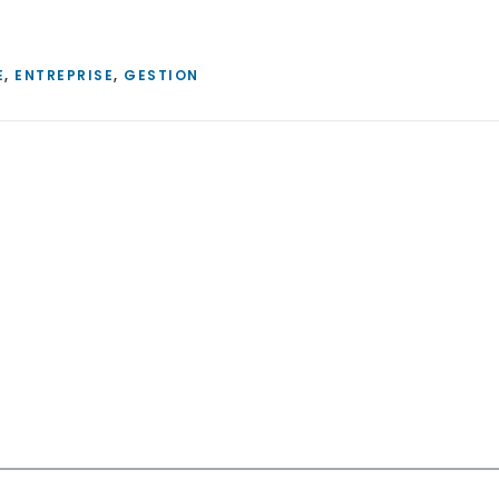
E
,
ENTREPRISE
,
GESTION