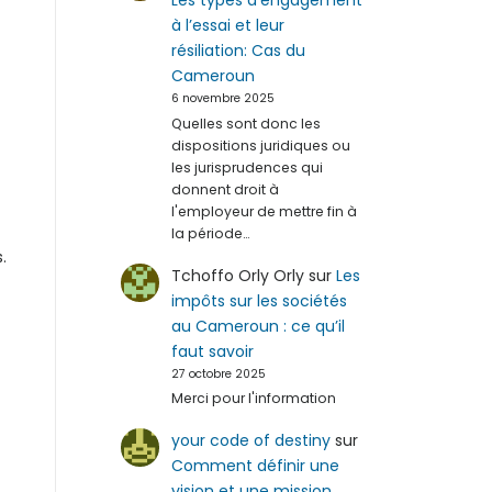
Les types d’engagement
à l’essai et leur
résiliation: Cas du
Cameroun
6 novembre 2025
Quelles sont donc les
dispositions juridiques ou
les jurisprudences qui
donnent droit à
l'employeur de mettre fin à
la période…
.
Tchoffo Orly Orly
sur
Les
impôts sur les sociétés
au Cameroun : ce qu’il
faut savoir
27 octobre 2025
Merci pour l'information
your code of destiny
sur
Comment définir une
vision et une mission