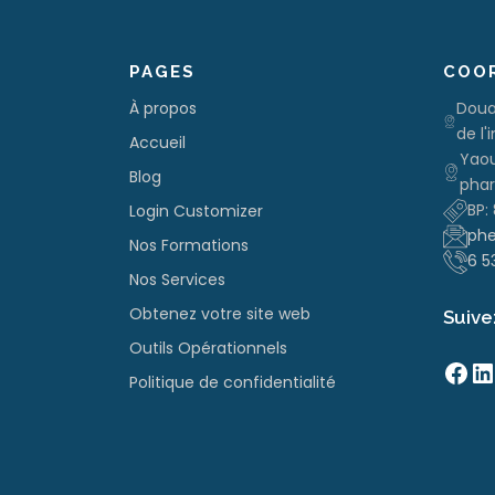
PAGES
COO
À propos
Doua
de l'
Accueil
Yaou
Blog
phar
BP:
Login Customizer
phe
Nos Formations
6 5
Nos Services
Obtenez votre site web
Suive
Outils Opérationnels
Facebook
LinkedIn
Politique de confidentialité