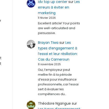
idv top up center
sur
Les
erreurs à éviter en
marketing
11 février 2026
e
Excellent article! Your points
are well-articulated and
persuasive.
Brayan Tiwa
sur
Les
types d’engagement à
l’essai et leur résiliation:
t
Cas du Cameroun
t
8 novembre 2025
Oui, l’employeur peut
mettre fin à la période
d’essai pour insuffisance
professionnelle, car l’essai
sert à évaluer les
compétences du…
Théodore Ngangue
sur