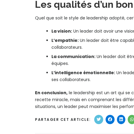
Les qualités d’un bon
Quel que soit le style de leadership adopté, cer
La vision:
Un leader doit avoir une visio
L’empathie:
Un leader doit être capab
collaborateurs.
La communication:
Un leader doit êt
équipes.
L’intelligence émotionnelle:
Un leade
ses collaborateurs.
En conclusion,
le leadership est un art qui se c
recette miracle, mais en comprenant les diffé
situations, un leader peut maximiser les perfor
PARTAGER CET ARTICLE: