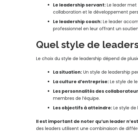
Le leadership servant:
Le leader met l
collaboration et le développement per
Le leadership coach:
Le leader accom
professionnel en leur offrant un soutien
Quel style de leaders
Le choix du style de leadership dépend de plusi
La situation:
Un style de leadership peu
La culture d’entreprise:
Le style de l
Les personnalités des collaborateur
membres de l’équipe.
Les objectifs à atteindre:
Le style de 
Il est important de noter qu’un leader n’est
des leaders utilisent une combinaison de différ