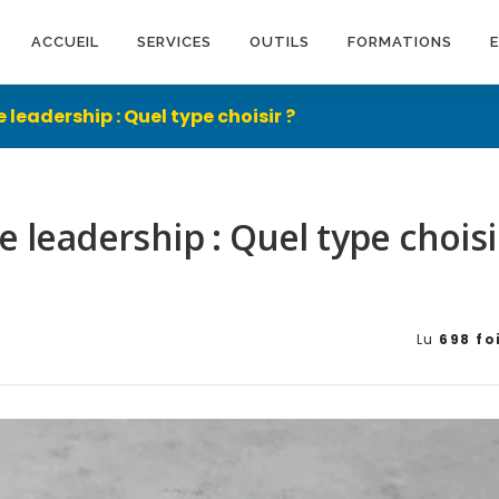
ACCUEIL
SERVICES
OUTILS
FORMATIONS
e leadership : Quel type choisir ?
e leadership : Quel type choisi
Lu
698 fo