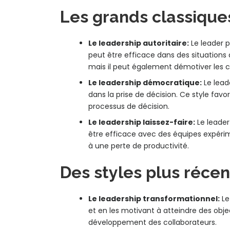
Les grands classique
Le leadership autoritaire:
Le leader p
peut être efficace dans des situations 
mais il peut également démotiver les co
Le leadership démocratique:
Le lead
dans la prise de décision. Ce style favor
processus de décision.
Le leadership laissez-faire:
Le leader
être efficace avec des équipes expérim
à une perte de productivité.
Des styles plus récen
Le leadership transformationnel:
Le
et en les motivant à atteindre des obje
développement des collaborateurs.