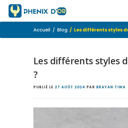
Aller
au
contenu
Accueil
Blog
Les différents styles d
Les différents styles d
?
PUBLIÉ LE
27 AOÛT 2024
PAR
BRAYAN TIWA