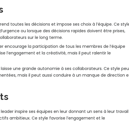
s
rend toutes les décisions et impose ses choix à l’équipe. Ce styl
d’urgence ou lorsque des décisions rapides doivent être prises,
llaborateurs sur le long terme.
er encourage la participation de tous les membres de l’équipe
ise l’engagement et la créativité, mais il peut ralentir le
 laisse une grande autonomie à ses collaborateurs. Ce style peu
entées, mais il peut aussi conduire à un manque de direction e
ts
 leader inspire ses équipes en leur donnant un sens à leur travail
ctifs ambitieux. Ce style favorise l’engagement et le