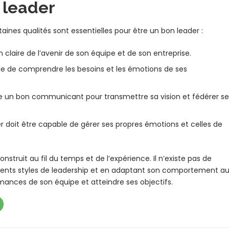
 leader
taines qualités sont essentielles pour être un bon leader :
n claire de l’avenir de son équipe et de son entreprise.
le de comprendre les besoins et les émotions de ses
re un bon communicant pour transmettre sa vision et fédérer se
r doit être capable de gérer ses propres émotions et celles de
onstruit au fil du temps et de l’expérience. Il n’existe pas de
rents styles de leadership et en adaptant son comportement a
mances de son équipe et atteindre ses objectifs.