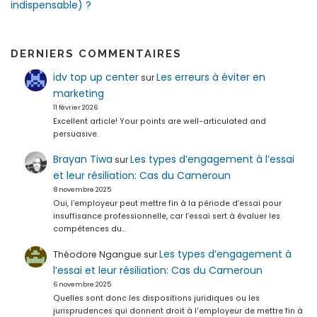
indispensable) ?
DERNIERS COMMENTAIRES
idv top up center
Les erreurs à éviter en
sur
marketing
11 février 2026
Excellent article! Your points are well-articulated and
persuasive.
Brayan Tiwa
Les types d’engagement à l’essai
sur
et leur résiliation: Cas du Cameroun
8 novembre 2025
Oui, l’employeur peut mettre fin à la période d’essai pour
insuffisance professionnelle, car l’essai sert à évaluer les
compétences du…
Les types d’engagement à
Théodore Ngangue
sur
l’essai et leur résiliation: Cas du Cameroun
6 novembre 2025
Quelles sont donc les dispositions juridiques ou les
jurisprudences qui donnent droit à l'employeur de mettre fin à