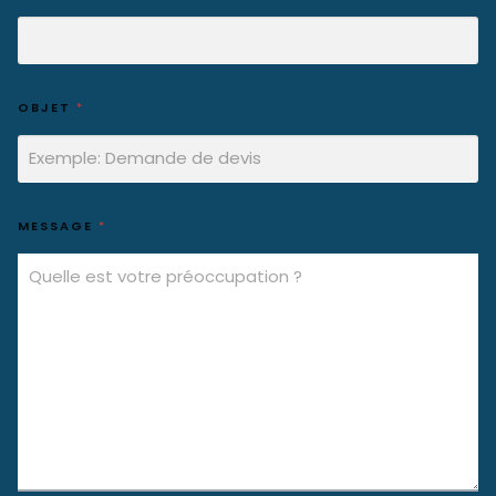
OBJET
*
MESSAGE
*