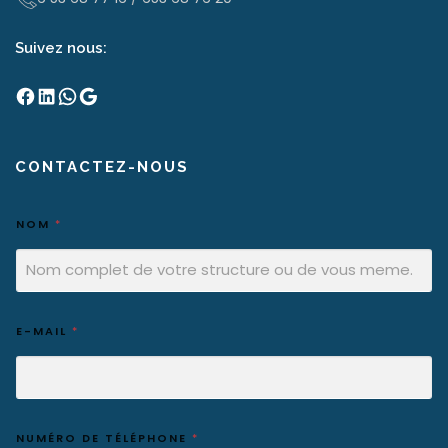
Suivez nous:
Facebook
LinkedIn
WhatsApp
Google
CONTACTEZ-NOUS
NOM
*
E-MAIL
*
NUMÉRO DE TÉLÉPHONE
*