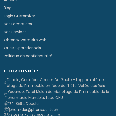
Blog
Login Customizer
Nos Formations
Nos Services
Obtenez votre site web
Outils Opérationnels
Politique de confidentialité
COORDONNÉES
Douala, Carrefour Charles De Gaulle - Logpom, 4ème
étage de l'immeuble en face de l'hôtel Vallée des Rois.
Yaounde, Total Melen dernier etage de l'immeuble de la
pharmacie Mandela, face CHU .
BP: 8594 Douala.
phenixdor@phenixdor.tech
6 53 68 77 16
/
653 68 76 20