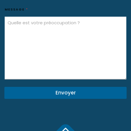
MESSAGE
*
Envoyer