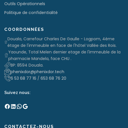
Outils Opérationnels
Politique de confidentialité
COORDONNÉES
Douala, Carrefour Charles De Gaulle - Logpom, 4ème
étage de l'immeuble en face de l'hôtel Vallée des Rois.
Yaounde, Total Melen dernier etage de l'immeuble de la
pharmacie Mandela, face CHU .
BP: 8594 Douala.
phenixdor@phenixdor.tech
6 53 68 77 16
/
653 68 76 20
Suivez nous:
Facebook
LinkedIn
WhatsApp
Google
CONTACTEZ-NOUS