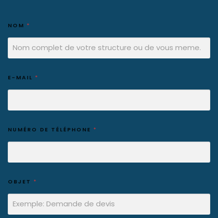
NOM
*
E-MAIL
*
NUMÉRO DE TÉLÉPHONE
*
OBJET
*