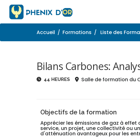
Aller
au
contenu
Accueil
Formations
Liste des Forma
Bilans Carbones: Anal
Salle de formation du CF
44 HEURES
Objectifs de la formation
Apprécier les émissions de gaz à effet d
service, un projet, une collectivité ou u
d'atténuation avantageux pour les entr