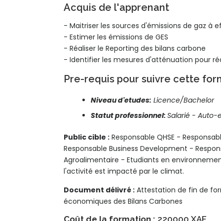
Acquis de l'apprenant
- Maitriser les sources d'émissions de gaz à ef
- Estimer les émissions de GES
- Réaliser le Reporting des bilans carbone
- Identifier les mesures d'atténuation pour ré
Pre-requis pour suivre cette fo
Niveau d'etudes:
Licence/Bachelor
Statut professionnel:
Salarié - Auto-
Public cible :
Responsable QHSE - Responsable
Responsable Business Development - Responsa
Agroalimentaire - Etudiants en environnem
l'activité est impacté par le climat.
Document délivré :
Attestation de fin de fo
économiques des Bilans Carbones
Coût de la formation :
220000 XAF