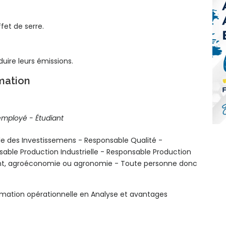
fet de serre.
duire leurs émissions.
rmation
employé - Étudiant
 des Investissemens - Responsable Qualité -
ble Production Industrielle - Responsable Production
ent, agroéconomie ou agronomie - Toute personne donc
rmation opérationnelle en Analyse et avantages