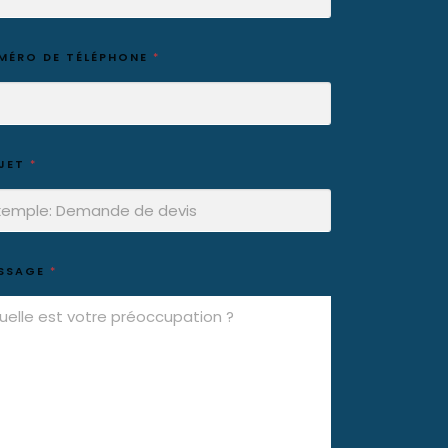
MÉRO DE TÉLÉPHONE
*
JET
*
SSAGE
*