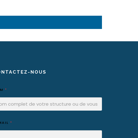
ONTACTEZ-NOUS
OM
*
MAIL
*