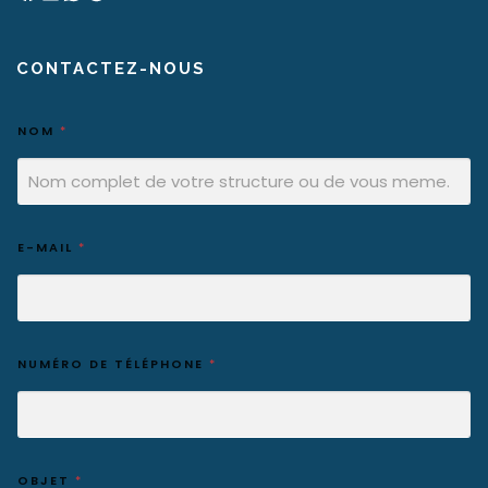
CONTACTEZ-NOUS
NOM
*
E-MAIL
*
NUMÉRO DE TÉLÉPHONE
*
OBJET
*