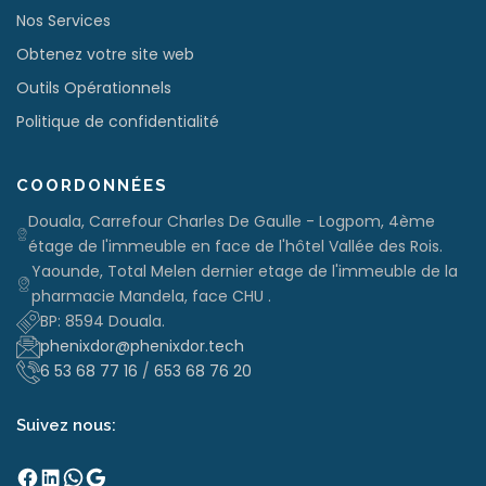
Nos Services
Obtenez votre site web
Outils Opérationnels
Politique de confidentialité
COORDONNÉES
Douala, Carrefour Charles De Gaulle - Logpom, 4ème
étage de l'immeuble en face de l'hôtel Vallée des Rois.
Yaounde, Total Melen dernier etage de l'immeuble de la
pharmacie Mandela, face CHU .
BP: 8594 Douala.
phenixdor@phenixdor.tech
6 53 68 77 16
/
653 68 76 20
Suivez nous:
Facebook
LinkedIn
WhatsApp
Google