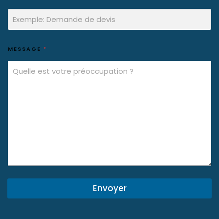
MESSAGE
*
Envoyer